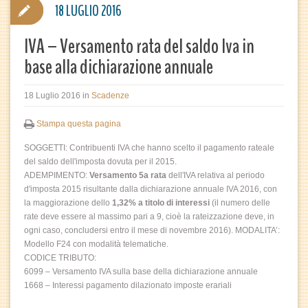
18 LUGLIO 2016
IVA – Versamento rata del saldo Iva in
base alla dichiarazione annuale
18 Luglio 2016
in
Scadenze
Stampa questa pagina
SOGGETTI: Contribuenti IVA che hanno scelto il pagamento rateale
del saldo dell'imposta dovuta per il 2015.
ADEMPIMENTO:
Versamento 5a rata
dell'IVA relativa al periodo
d'imposta 2015 risultante dalla dichiarazione annuale IVA 2016, con
la maggiorazione dello
1,32% a titolo di interessi
(il numero delle
rate deve essere al massimo pari a 9, cioè la rateizzazione deve, in
ogni caso, concludersi entro il mese di novembre 2016). MODALITA’:
Modello F24 con modalità telematiche.
CODICE TRIBUTO:
6099 – Versamento IVA sulla base della dichiarazione annuale
1668 – Interessi pagamento dilazionato imposte erariali