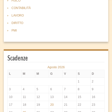
FISCO
CONTABILITÀ
LAVORO
DIRITTO
PMI
Scadenze
Agosto 2026
L
M
M
G
V
S
D
1
2
3
4
5
6
7
8
9
10
11
12
13
14
15
16
17
18
19
20
21
22
23