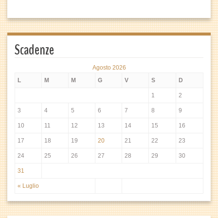
Scadenze
Agosto 2026
L
M
M
G
V
S
D
1
2
3
4
5
6
7
8
9
10
11
12
13
14
15
16
17
18
19
20
21
22
23
24
25
26
27
28
29
30
31
« Luglio