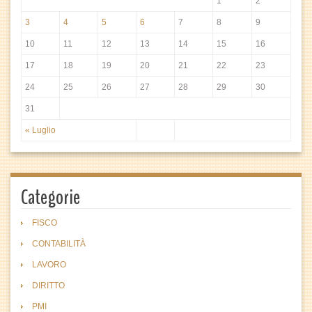
1
2
3
4
5
6
7
8
9
10
11
12
13
14
15
16
17
18
19
20
21
22
23
24
25
26
27
28
29
30
31
« Luglio
Categorie
FISCO
CONTABILITÀ
LAVORO
DIRITTO
PMI