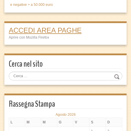
e negative > a 50.000 euro
ACCEDI AREA PAGHE
Aprire con Mozilla Firefox
Cerca nel sito
Rassegna Stampa
Agosto 2026
L
M
M
G
V
S
D