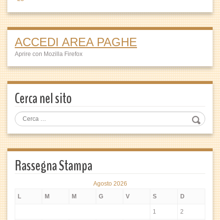
ACCEDI AREA PAGHE
Aprire con Mozilla Firefox
Cerca nel sito
Rassegna Stampa
Agosto 2026
L
M
M
G
V
S
D
1
2