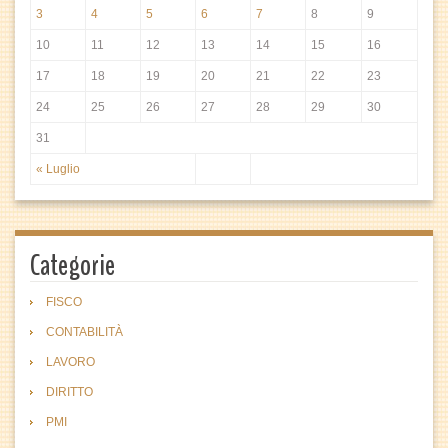
3
4
5
6
7
8
9
10
11
12
13
14
15
16
17
18
19
20
21
22
23
24
25
26
27
28
29
30
31
« Luglio
Categorie
FISCO
CONTABILITÀ
LAVORO
DIRITTO
PMI