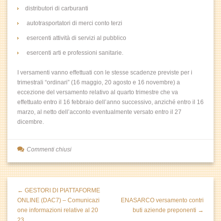
distributori di carburanti
autotrasportatori di merci conto terzi
esercenti attività di servizi al pubblico
esercenti arti e professioni sanitarie.
I versamenti vanno effettuati con le stesse scadenze previste per i
trimestrali “ordinari” (16 maggio, 20 agosto e 16 novembre) a
eccezione del versamento relativo al quarto trimestre che va
effettuato entro il 16 febbraio dell’anno successivo, anziché entro il 16
marzo, al netto dell’acconto eventualmente versato entro il 27
dicembre.
Commenti chiusi
← GESTORI DI PIATTAFORME
ONLINE (DAC7) – Comunicazi
ENASARCO versamento contri
one informazioni relative al 20
buti aziende preponenti →
23