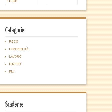
« Luglio
Categorie
FISCO
CONTABILITÀ
LAVORO
DIRITTO
PMI
Scadenze