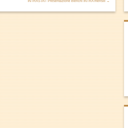
INTRASTAT- Presentazione elenchi INTRA mensili →