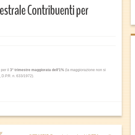
estrale Contribuenti per
per il
3° trimestre maggiorata dell’1%
(la maggiorazione non si
, D.P.R. n. 633/1972).
gr