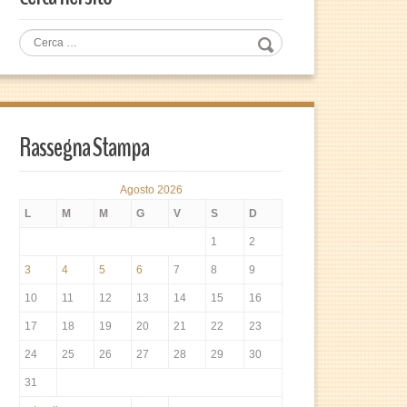
Rassegna Stampa
Agosto 2026
L
M
M
G
V
S
D
1
2
3
4
5
6
7
8
9
10
11
12
13
14
15
16
17
18
19
20
21
22
23
24
25
26
27
28
29
30
31