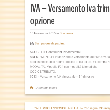
IVA – Versamento Iva trim
opzione
16 Novembre 2015
in
Scadenze
Stampa questa pagina
SOGGETTI: Contribuenti IVA trimestrali.
ADEMPIMENTO: Liquidazione e versamento dell’IVA dovuta 
applica nel caso di regimi speciali di cui all’art. 74, comma 4
MODALITA’: Modello F24 con modalità telematiche.
CODICE TRIBUTO:
6033 – Versamento IVA trimestrale – 3° trimestre
Commenti chiusi
← CAF E PROFESSIONISTI ABILITATI – Consegna 730 inte