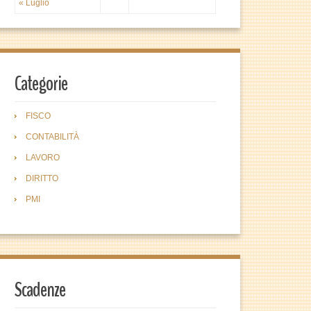
« Luglio
Categorie
FISCO
CONTABILITÀ
LAVORO
DIRITTO
PMI
Scadenze