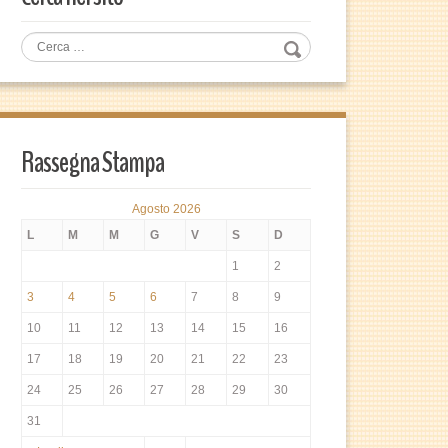
Rassegna Stampa
Agosto 2026
L
M
M
G
V
S
D
1
2
3
4
5
6
7
8
9
10
11
12
13
14
15
16
17
18
19
20
21
22
23
24
25
26
27
28
29
30
31