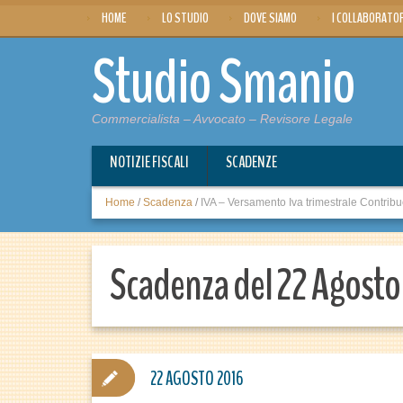
HOME
LO STUDIO
DOVE SIAMO
I COLLABORATO
Studio Smanio
Commercialista – Avvocato – Revisore Legale
NOTIZIE FISCALI
SCADENZE
Home
/
Scadenza
/
IVA – Versamento Iva trimestrale Contribue
Scadenza del 22 Agosto
22 AGOSTO 2016