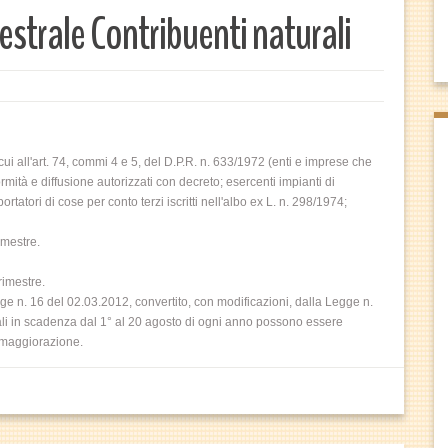
strale Contribuenti naturali
ui all'art. 74, commi 4 e 5, del D.P.R. n. 633/1972 (enti e imprese che
rmità e diffusione autorizzati con decreto; esercenti impianti di
rtatori di cose per conto terzi iscritti nell'albo ex L. n. 298/1974;
imestre.
imestre.
gge n. 16 del 02.03.2012, convertito, con modificazioni, dalla Legge n.
cali in scadenza dal 1° al 20 agosto di ogni anno possono essere
a maggiorazione.