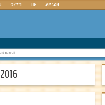
RI
CONTATTI
LINK
AREA PAGHE
nti naturali
 2016