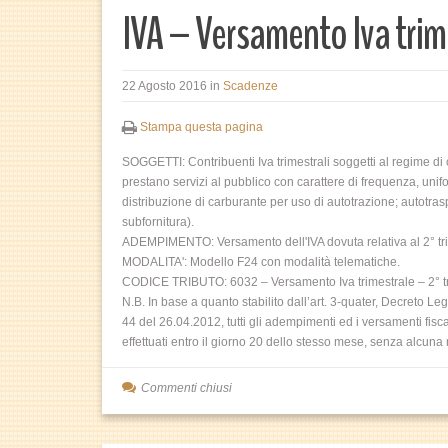
IVA – Versamento Iva trime
22 Agosto 2016
in
Scadenze
Stampa questa pagina
SOGGETTI: Contribuenti Iva trimestrali soggetti al regime di c
prestano servizi al pubblico con carattere di frequenza, unifo
distribuzione di carburante per uso di autotrazione; autotraspo
subfornitura).
ADEMPIMENTO: Versamento dell'IVA dovuta relativa al 2° tr
MODALITA': Modello F24 con modalità telematiche.
CODICE TRIBUTO: 6032 – Versamento Iva trimestrale – 2° tr
N.B. In base a quanto stabilito dall’art. 3-quater, Decreto Le
44 del 26.04.2012, tutti gli adempimenti ed i versamenti fis
effettuati entro il giorno 20 dello stesso mese, senza alcun
Commenti chiusi