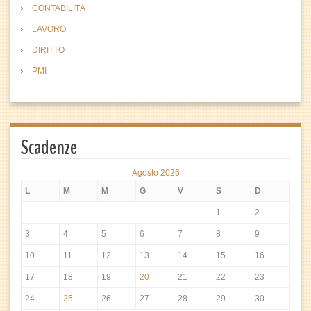
CONTABILITÀ
LAVORO
DIRITTO
PMI
Scadenze
Agosto 2026
L
M
M
G
V
S
D
1
2
3
4
5
6
7
8
9
10
11
12
13
14
15
16
17
18
19
20
21
22
23
24
25
26
27
28
29
30