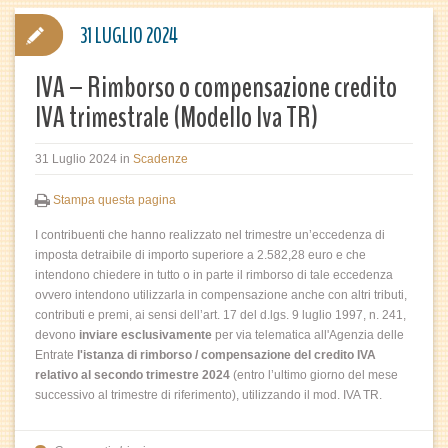
31 LUGLIO 2024
IVA – Rimborso o compensazione credito
IVA trimestrale (Modello Iva TR)
31 Luglio 2024
in
Scadenze
Stampa questa pagina
I contribuenti che hanno realizzato nel trimestre un’eccedenza di
imposta detraibile di importo superiore a 2.582,28 euro e che
intendono chiedere in tutto o in parte il rimborso di tale eccedenza
ovvero intendono utilizzarla in compensazione anche con altri tributi,
contributi e premi, ai sensi dell’art. 17 del d.lgs. 9 luglio 1997, n. 241,
devono
inviare esclusivamente
per via telematica all'Agenzia delle
Entrate
l'istanza di rimborso / compensazione del credito IVA
relativo al secondo trimestre 2024
(entro l’ultimo giorno del mese
successivo al trimestre di riferimento), utilizzando il mod. IVA TR.