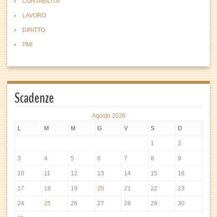
CONTABILITÀ
LAVORO
DIRITTO
PMI
Scadenze
Agosto 2026
L
M
M
G
V
S
D
1
2
3
4
5
6
7
8
9
10
11
12
13
14
15
16
17
18
19
20
21
22
23
24
25
26
27
28
29
30