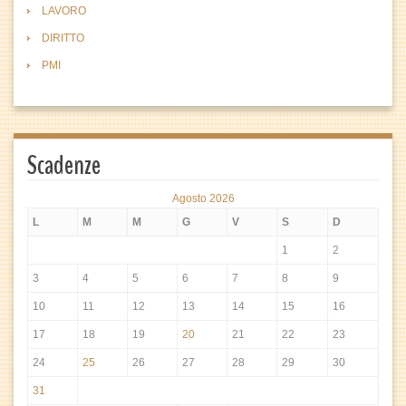
LAVORO
DIRITTO
PMI
Scadenze
Agosto 2026
L
M
M
G
V
S
D
1
2
3
4
5
6
7
8
9
10
11
12
13
14
15
16
17
18
19
20
21
22
23
24
25
26
27
28
29
30
31