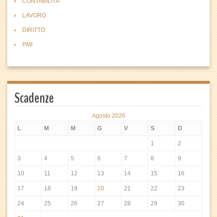
CONTABILITÀ
LAVORO
DIRITTO
PMI
Scadenze
Agosto 2026
L
M
M
G
V
S
D
1
2
3
4
5
6
7
8
9
10
11
12
13
14
15
16
17
18
19
20
21
22
23
24
25
26
27
28
29
30