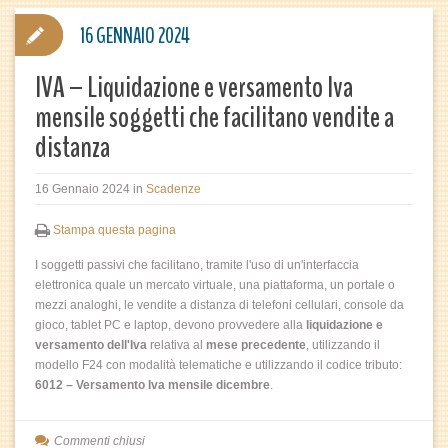
16 GENNAIO 2024
IVA – Liquidazione e versamento Iva
mensile soggetti che facilitano vendite a
distanza
16 Gennaio 2024
in
Scadenze
Stampa questa pagina
I soggetti passivi che facilitano, tramite l'uso di un'interfaccia
elettronica quale un mercato virtuale, una piattaforma, un portale o
mezzi analoghi, le vendite a distanza di telefoni cellulari, console da
gioco, tablet PC e laptop, devono provvedere alla
liquidazione e
versamento dell'Iva
relativa al
mese precedente
, utilizzando il
modello F24 con modalità telematiche e utilizzando il codice tributo:
6012 – Versamento Iva mensile dicembre
.
Commenti chiusi