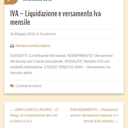
IVA – Liquidazione e versamento Iva
mensile
16 Maggio 2016
in
Scadenze
Stampa questa pagina
SOGGETTI: Contribuenti IVA mensili. ADEMPIMENTO: Versamento
IVA dovuta per il mese precedente. MODALITA’: Modello F24 con
modalità telematiche. CODICE TRIBUTO: 6004 – Versamento Iva
mensile aprile
Commenti chiusi
← LIBRO UNICO LAVORO – O
RAVVEDIMENTO – Regolarizz
bbligo di compilazione del Libr
azione Versamenti imposte e ri
o Unico (LUL)
tenute Enti pubblici →