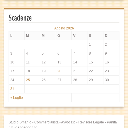
Scadenze
Agosto 2026
L
M
M
G
V
S
D
1
2
3
4
5
6
7
8
9
10
11
12
13
14
15
16
17
18
19
20
21
22
23
24
25
26
27
28
29
30
31
« Luglio
Studio Smanio - Commercialista - Avvocato - Revisore Legale - Partita