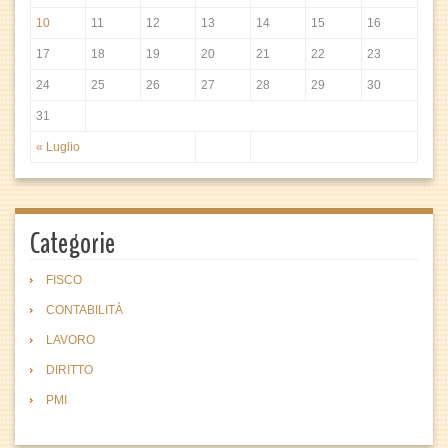
10
11
12
13
14
15
16
17
18
19
20
21
22
23
24
25
26
27
28
29
30
31
« Luglio
Categorie
FISCO
CONTABILITÀ
LAVORO
DIRITTO
PMI