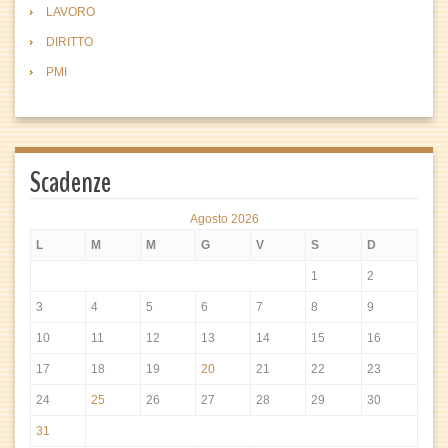
LAVORO
DIRITTO
PMI
Scadenze
Agosto 2026
L
M
M
G
V
S
D
1
2
3
4
5
6
7
8
9
10
11
12
13
14
15
16
17
18
19
20
21
22
23
24
25
26
27
28
29
30
31