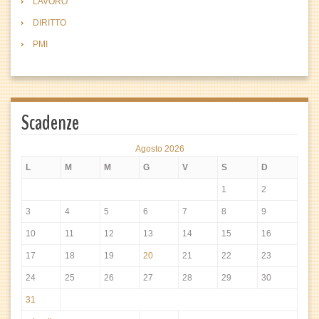
LAVORO
DIRITTO
PMI
Scadenze
Agosto 2026
L
M
M
G
V
S
D
1
2
3
4
5
6
7
8
9
10
11
12
13
14
15
16
17
18
19
20
21
22
23
24
25
26
27
28
29
30
31