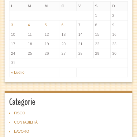
L
M
M
G
V
S
D
1
2
3
4
5
6
7
8
9
10
11
12
13
14
15
16
17
18
19
20
21
22
23
24
25
26
27
28
29
30
31
« Luglio
Categorie
FISCO
CONTABILITÀ
LAVORO