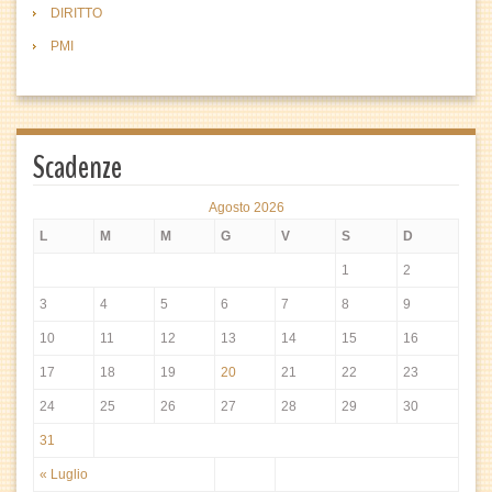
DIRITTO
PMI
Scadenze
Agosto 2026
L
M
M
G
V
S
D
1
2
3
4
5
6
7
8
9
10
11
12
13
14
15
16
17
18
19
20
21
22
23
24
25
26
27
28
29
30
31
« Luglio