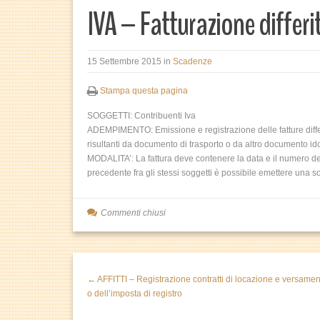
IVA – Fatturazione differ
15 Settembre 2015
in
Scadenze
Stampa questa pagina
SOGGETTI: Contribuenti Iva
ADEMPIMENTO: Emissione e registrazione delle fatture differ
risultanti da documento di trasporto o da altro documento ido
MODALITA’: La fattura deve contenere la data e il numero dei 
precedente fra gli stessi soggetti è possibile emettere una sol
Commenti chiusi
← AFFITTI – Registrazione contratti di locazione e versamen
o dell’imposta di registro