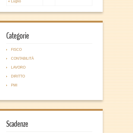
« Luglio
Categorie
FISCO
CONTABILITÀ
LAVORO
DIRITTO
PMI
Scadenze