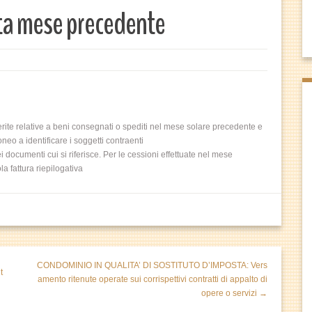
ita mese precedente
ite relative a beni consegnati o spediti nel mese solare precedente e
neo a identificare i soggetti contraenti
documenti cui si riferisce. Per le cessioni effettuate nel mese
a fattura riepilogativa
CONDOMINIO IN QUALITA’ DI SOSTITUTO D’IMPOSTA: Vers
t
amento ritenute operate sui corrispettivi contratti di appalto di
opere o servizi →