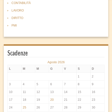
CONTABILITÀ
LAVORO
DIRITTO
PMI
Scadenze
Agosto 2026
L
M
M
G
V
S
D
1
2
3
4
5
6
7
8
9
10
11
12
13
14
15
16
17
18
19
20
21
22
23
24
25
26
27
28
29
30