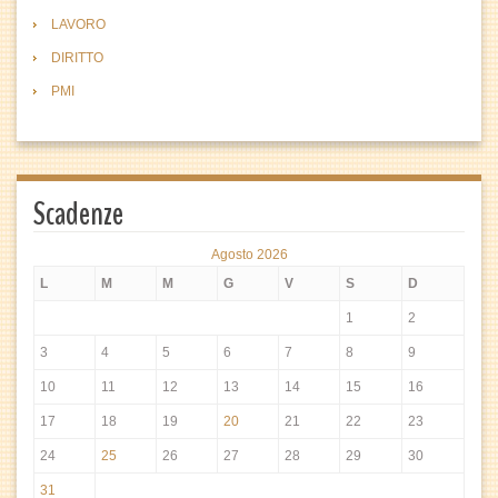
LAVORO
DIRITTO
PMI
Scadenze
Agosto 2026
L
M
M
G
V
S
D
1
2
3
4
5
6
7
8
9
10
11
12
13
14
15
16
17
18
19
20
21
22
23
24
25
26
27
28
29
30
31