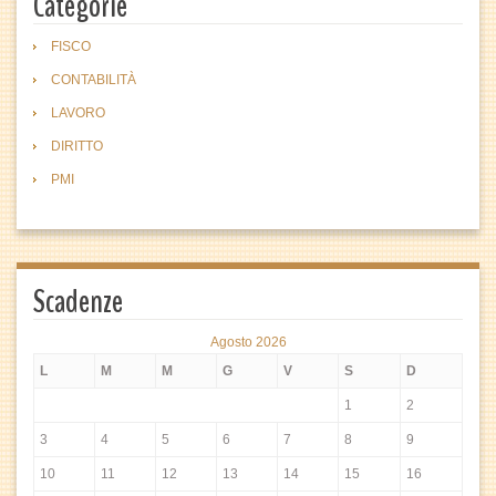
Categorie
FISCO
CONTABILITÀ
LAVORO
DIRITTO
PMI
Scadenze
Agosto 2026
L
M
M
G
V
S
D
1
2
3
4
5
6
7
8
9
10
11
12
13
14
15
16