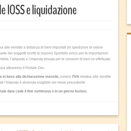
e IOSS e liquidazione
va alle vendite a distanza di beni importati (in spedizioni di valore
te dei soggetti iscritti al (nuovo) Sportello unico per le importazioni
le, l’aliquota e l’imposta dovuta per le cessioni di beni ivi effettuate.
zia attraverso il Portale Oss.
 in base alla dichiarazione mensile,
ovvero
l’IVA
relativa alle vendite
quali l’imposta è divenuta esigibile nel mese precedente.
le data cade il fine settimana o in un giorno festivo.