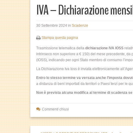
IVA – Dichiarazione mensil
30 Settembre 2024
in
Scadenze
Stampa questa pagina
Trasmissione telematica della
dichiarazione IVA IOSS
relati
intrinseco non superiore a € 150) del mese precedente, da par
(IOSS), indicando per ogni Stato membro di consumo l’imponibi
La Dichiarazione Iva Ioss è inviata elettronicamente all’Agen
Entro lo stesso termine va versata anche l’imposta dovuta
a distanza di beni importati da territori o Paesi terzi per le 
Non è prevista alcuna modifica al termine di scadenza se ta
Commenti chiusi