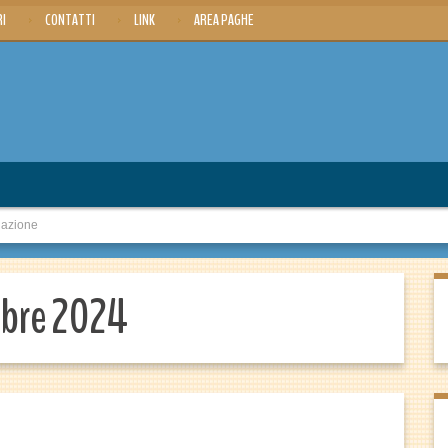
RI
CONTATTI
LINK
AREA PAGHE
dazione
mbre 2024