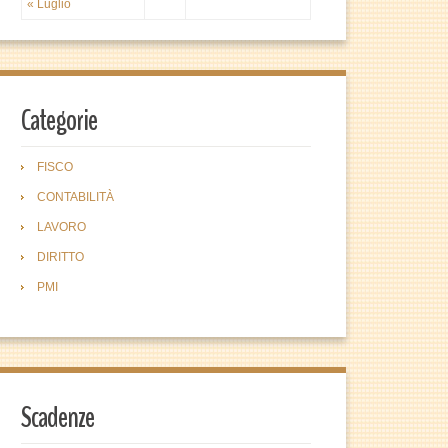
« Luglio
Categorie
FISCO
CONTABILITÀ
LAVORO
DIRITTO
PMI
Scadenze