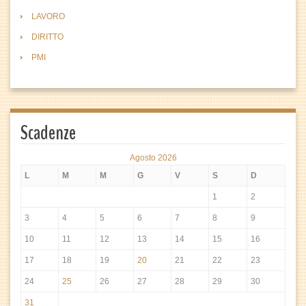
LAVORO
DIRITTO
PMI
Scadenze
Agosto 2026
L
M
M
G
V
S
D
1
2
3
4
5
6
7
8
9
10
11
12
13
14
15
16
17
18
19
20
21
22
23
24
25
26
27
28
29
30
31