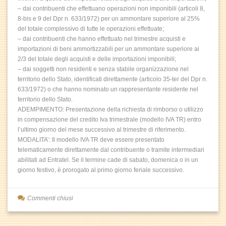
– dai contribuenti che effettuano operazioni non imponibili (articoli 8,
8-bis e 9 del Dpr n. 633/1972) per un ammontare superiore al 25%
del totale complessivo di tutte le operazioni effettuate;
– dai contribuenti che hanno effettuato nel trimestre acquisti e
importazioni di beni ammortizzabili per un ammontare superiore ai
2/3 del totale degli acquisti e delle importazioni imponibili;
– dai soggetti non residenti e senza stabile organizzazione nel
territorio dello Stato, identificati direttamente (articolo 35-ter del Dpr n.
633/1972) o che hanno nominato un rappresentante residente nel
territorio dello Stato.
ADEMPIMENTO: Presentazione della richiesta di rimborso o utilizzo
in compensazione del credito Iva trimestrale (modello IVA TR) entro
l’ultimo giorno del mese successivo al trimestre di riferimento.
MODALITA’: Il modello IVA TR deve essere presentato
telematicamente direttamente dal contribuente o tramite intermediari
abilitati ad Entratel. Se il termine cade di sabato, domenica o in un
giorno festivo, è prorogato al primo giorno feriale successivo.
Commenti chiusi