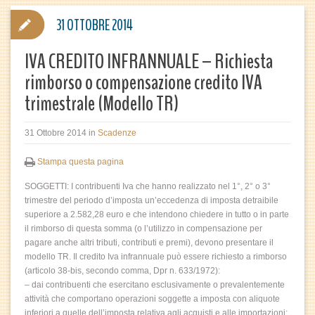
31 OTTOBRE 2014
IVA CREDITO INFRANNUALE – Richiesta
rimborso o compensazione credito IVA
trimestrale (Modello TR)
31 Ottobre 2014
in
Scadenze
Stampa questa pagina
SOGGETTI: I contribuenti Iva che hanno realizzato nel 1°, 2° o 3°
trimestre del periodo d’imposta un’eccedenza di imposta detraibile
superiore a 2.582,28 euro e che intendono chiedere in tutto o in parte
il rimborso di questa somma (o l’utilizzo in compensazione per
pagare anche altri tributi, contributi e premi), devono presentare il
modello TR. Il credito Iva infrannuale può essere richiesto a rimborso
(articolo 38-bis, secondo comma, Dpr n. 633/1972):
– dai contribuenti che esercitano esclusivamente o prevalentemente
attività che comportano operazioni soggette a imposta con aliquote
inferiori a quelle dell’imposta relativa agli acquisti e alle importazioni;