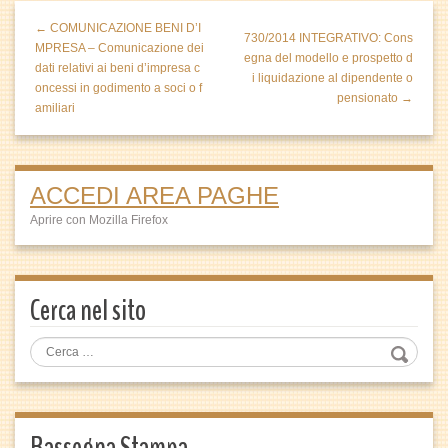
← COMUNICAZIONE BENI D’I
730/2014 INTEGRATIVO: Cons
MPRESA – Comunicazione dei
egna del modello e prospetto d
dati relativi ai beni d’impresa c
i liquidazione al dipendente o
oncessi in godimento a soci o f
pensionato →
amiliari
ACCEDI AREA PAGHE
Aprire con Mozilla Firefox
Cerca nel sito
Rassegna Stampa