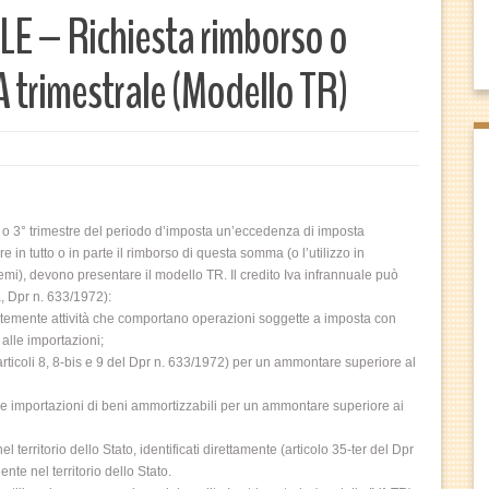
 – Richiesta rimborso o
 trimestrale (Modello TR)
° o 3° trimestre del periodo d’imposta un’eccedenza di imposta
in tutto o in parte il rimborso di questa somma (o l’utilizzo in
emi), devono presentare il modello TR. Il credito Iva infrannuale può
, Dpr n. 633/1972):
ntemente attività che comportano operazioni soggette a imposta con
 alle importazioni;
articoli 8, 8-bis e 9 del Dpr n. 633/1972) per un ammontare superiore al
ti e importazioni di beni ammortizzabili per un ammontare superiore ai
 territorio dello Stato, identificati direttamente (articolo 35-ter del Dpr
e nel territorio dello Stato.