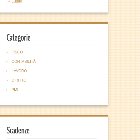
« Luglio
Categorie
FISCO
CONTABILITÀ
LAVORO
DIRITTO
PMI
Scadenze