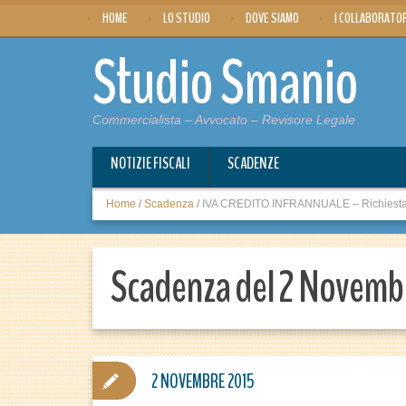
HOME
LO STUDIO
DOVE SIAMO
I COLLABORATO
Studio Smanio
Commercialista – Avvocato – Revisore Legale
NOTIZIE FISCALI
SCADENZE
Home
/
Scadenza
/
IVA CREDITO INFRANNUALE – Richiesta ri
Scadenza del 2 Novemb
2 NOVEMBRE 2015