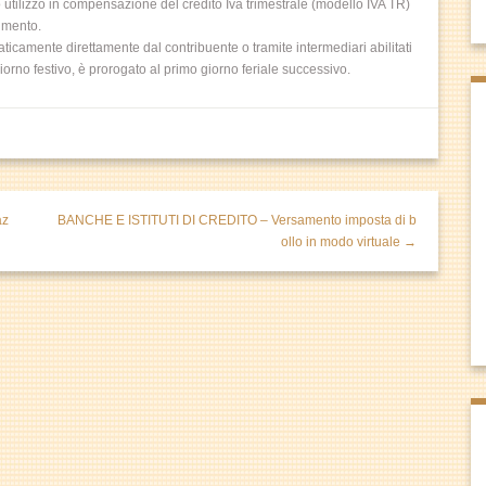
tilizzo in compensazione del credito Iva trimestrale (modello IVA TR)
rimento.
camente direttamente dal contribuente o tramite intermediari abilitati
iorno festivo, è prorogato al primo giorno feriale successivo.
az
BANCHE E ISTITUTI DI CREDITO – Versamento imposta di b
ollo in modo virtuale →