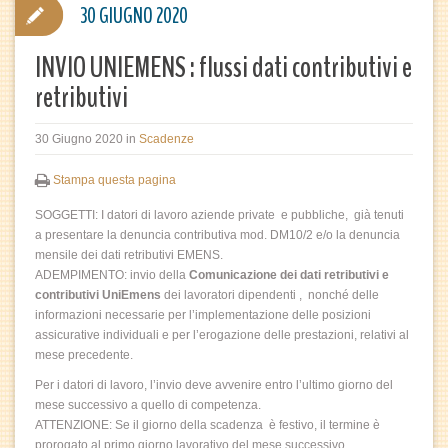
30 GIUGNO 2020
INVIO UNIEMENS : flussi dati contributivi e
retributivi
30 Giugno 2020
in
Scadenze
Stampa questa pagina
SOGGETTI: I datori di lavoro aziende private e pubbliche, già tenuti
a presentare la denuncia contributiva mod. DM10/2 e/o la denuncia
mensile dei dati retributivi EMENS.
ADEMPIMENTO: invio della
Comunicazione dei dati retributivi e
contributivi UniEmens
dei lavoratori dipendenti , nonché delle
informazioni necessarie per l’implementazione delle posizioni
assicurative individuali e per l’erogazione delle prestazioni, relativi al
mese precedente.
Per i datori di lavoro, l’invio deve avvenire entro l’ultimo giorno del
mese successivo a quello di competenza.
ATTENZIONE: Se il giorno della scadenza è festivo, il termine è
prorogato al primo giorno lavorativo del mese successivo.