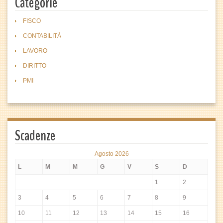
Categorie
FISCO
CONTABILITÀ
LAVORO
DIRITTO
PMI
Scadenze
Agosto 2026
L
M
M
G
V
S
D
1
2
3
4
5
6
7
8
9
10
11
12
13
14
15
16