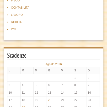
FISCO
CONTABILITÀ
LAVORO
DIRITTO
PMI
Scadenze
Agosto 2026
L
M
M
G
V
S
D
1
2
3
4
5
6
7
8
9
10
11
12
13
14
15
16
17
18
19
20
21
22
23