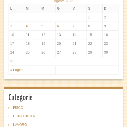
Agosto 2026
L
M
M
G
V
S
D
1
2
3
4
5
6
7
8
9
10
11
12
13
14
15
16
17
18
19
20
21
22
23
24
25
26
27
28
29
30
31
« Luglio
Categorie
FISCO
CONTABILITÀ
LAVORO