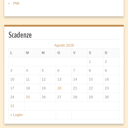
PMI
Scadenze
Agosto 2026
L
M
M
G
V
S
D
1
2
3
4
5
6
7
8
9
10
11
12
13
14
15
16
17
18
19
20
21
22
23
24
25
26
27
28
29
30
31
« Luglio