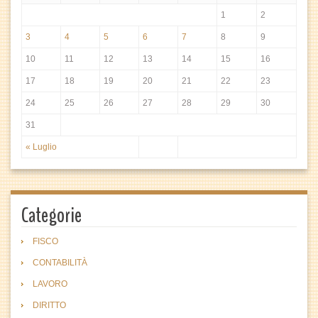
1
2
3
4
5
6
7
8
9
10
11
12
13
14
15
16
17
18
19
20
21
22
23
24
25
26
27
28
29
30
31
« Luglio
Categorie
FISCO
CONTABILITÀ
LAVORO
DIRITTO