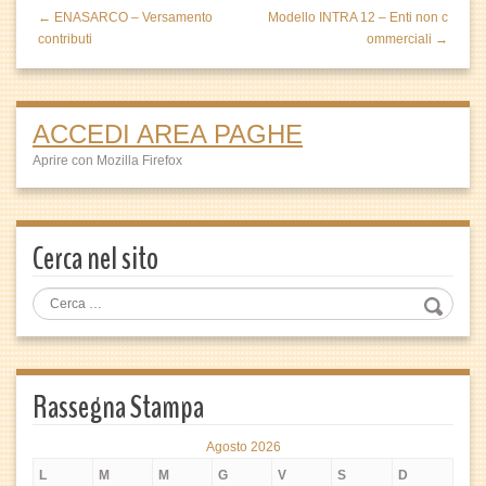
← ENASARCO – Versamento
Modello INTRA 12 – Enti non c
contributi
ommerciali →
ACCEDI AREA PAGHE
Aprire con Mozilla Firefox
Cerca nel sito
Rassegna Stampa
Agosto 2026
L
M
M
G
V
S
D