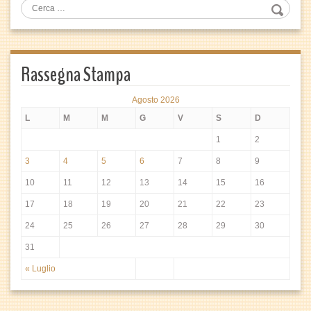
Rassegna Stampa
Agosto 2026
L
M
M
G
V
S
D
1
2
3
4
5
6
7
8
9
10
11
12
13
14
15
16
17
18
19
20
21
22
23
24
25
26
27
28
29
30
31
« Luglio