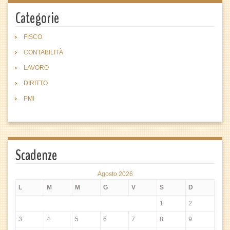
Categorie
FISCO
CONTABILITÀ
LAVORO
DIRITTO
PMI
Scadenze
Agosto 2026
L
M
M
G
V
S
D
1
2
3
4
5
6
7
8
9