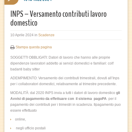
INPS – Versamento contributi lavoro
domestico
10 Aprile 2024
in
Scadenze
Stampa questa pagina
SOGGETTI OBBLIGATI: Datori di lavoro che hanno alle proprie
dipendenze lavoratori addetto ai servizi domestici e familiari: colf
badanti baby sitter
ADEMPIMENTO: Versamento dei contributi trimestrali, dovuti all’Inps
per i collaboratori domestici, relativamente al trimestre precedente.
MODALITÀ: dal 2020 INPS invia a tutti i datori di lavoro domestico
gli
Avvisi di pagamento da effettuare con il sistema pagoPA
per il
pagamento dei contributi per i trimestri in scadenza. Ilpagamento puo
essere effettuato
online,
negli ufficio postali