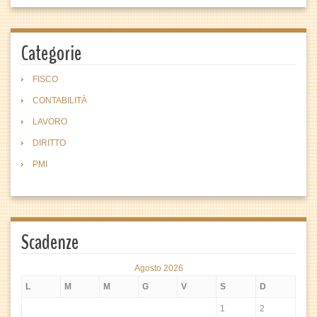
Categorie
FISCO
CONTABILITÀ
LAVORO
DIRITTO
PMI
Scadenze
Agosto 2026
L
M
M
G
V
S
D
1
2