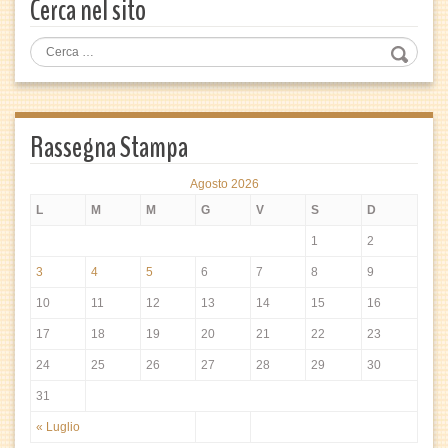
Cerca nel sito
Rassegna Stampa
Agosto 2026
L
M
M
G
V
S
D
1
2
3
4
5
6
7
8
9
10
11
12
13
14
15
16
17
18
19
20
21
22
23
24
25
26
27
28
29
30
31
« Luglio