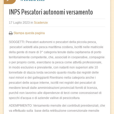
INPS Pescatori autonomi versamento
17 Luglio 2023
in
Scadenze
Stampa questa pagina
SOGGETTI: Pescatori autonomi o pescatori della piccola pesca,
pescatori addetti alla pesca marittima costiera, iscritti nelle matricole
della gente di mare di 3^ categoria tenute dalla capitaneria di porto
territorialmente competente, che, associati in cooperative, compagnie
o per proprio conto, esercitano la pesca come attività professionale,
in modo esclusivo e prevalente, con natanti non superiori alle 10
tonnellate di stazza lorda secondo quanto risulta dai registri delle
navi minori e dei galleggianti Rientrano nella categoria anche i
pescatori delle acque interne, iscritti nei registri dei pescatori di
mestiere tenuti dalle amministrazioni provinciali forniti di licenza,
purché non lavorino alle dipendenze di terzi come concessionari di
specchi d'acqua o di aziende vallive di pescicoltura
ADEMPIMENTO: Versamento mensile dei contributi previdenziali, che
va effettuato sulla base della retribuzione convenzionale mensile