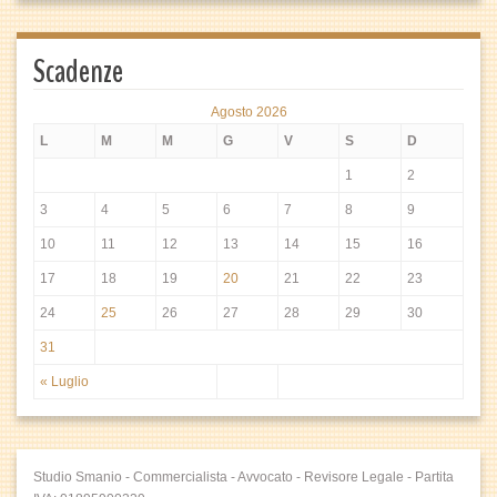
Scadenze
Agosto 2026
L
M
M
G
V
S
D
1
2
3
4
5
6
7
8
9
10
11
12
13
14
15
16
17
18
19
20
21
22
23
24
25
26
27
28
29
30
31
« Luglio
Studio Smanio - Commercialista - Avvocato - Revisore Legale - Partita