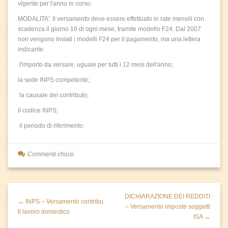
vigente per l'anno in corso.
MODALITA': Il versamento deve essere effettuato in rate mensili con
scadenza il giorno 16 di ogni mese, tramite modello F24. Dal 2007
non vengono inviati i modelli F24 per il pagamento, ma una lettera
indicante:
l'importo da versare, uguale per tutti i 12 mesi dell'anno;
la sede INPS competente;
la causale del contributo;
il codice INPS;
il periodo di riferimento.
Commenti chiusi
DICHIARAZIONE DEI REDDITI
← INPS – Versamento contribu
– Versamento imposte soggetti
ti lavoro domestico
ISA →