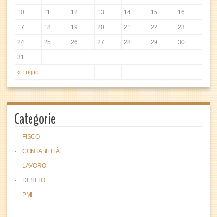
10
11
12
13
14
15
16
17
18
19
20
21
22
23
24
25
26
27
28
29
30
31
« Luglio
Categorie
FISCO
CONTABILITÀ
LAVORO
DIRITTO
PMI