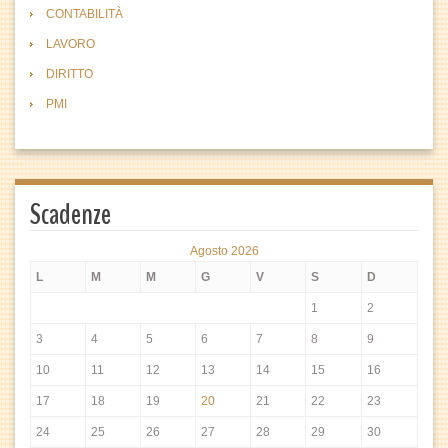
CONTABILITÀ
LAVORO
DIRITTO
PMI
Scadenze
Agosto 2026
L
M
M
G
V
S
D
1
2
3
4
5
6
7
8
9
10
11
12
13
14
15
16
17
18
19
20
21
22
23
24
25
26
27
28
29
30