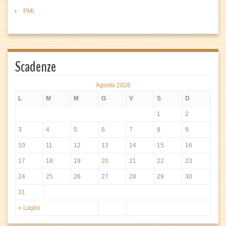
PMI
Scadenze
Agosto 2026
L
M
M
G
V
S
D
1
2
3
4
5
6
7
8
9
10
11
12
13
14
15
16
17
18
19
20
21
22
23
24
25
26
27
28
29
30
31
« Luglio