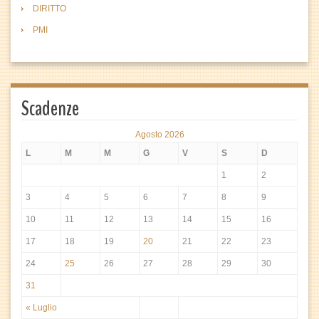
DIRITTO
PMI
Scadenze
Agosto 2026
L
M
M
G
V
S
D
1
2
3
4
5
6
7
8
9
10
11
12
13
14
15
16
17
18
19
20
21
22
23
24
25
26
27
28
29
30
31
« Luglio