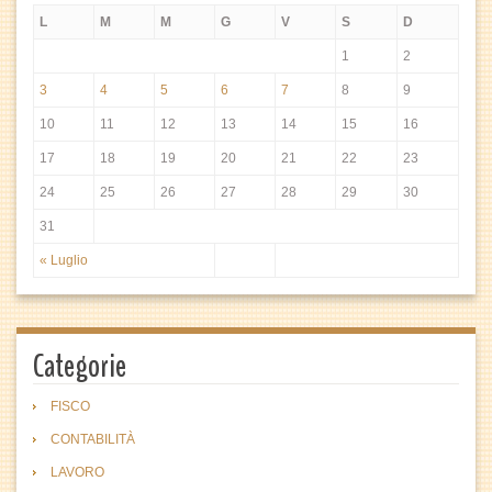
L
M
M
G
V
S
D
1
2
3
4
5
6
7
8
9
10
11
12
13
14
15
16
17
18
19
20
21
22
23
24
25
26
27
28
29
30
31
« Luglio
Categorie
FISCO
CONTABILITÀ
LAVORO