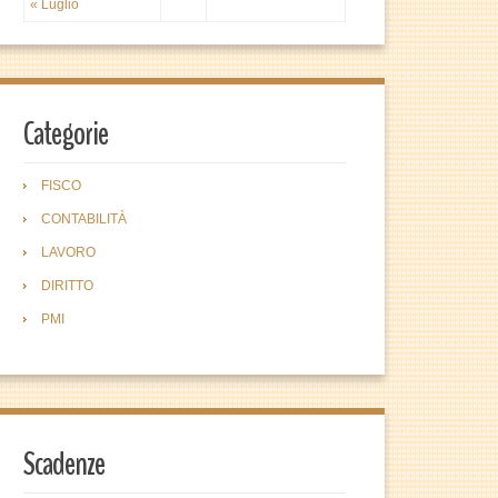
« Luglio
Categorie
FISCO
CONTABILITÀ
LAVORO
DIRITTO
PMI
Scadenze