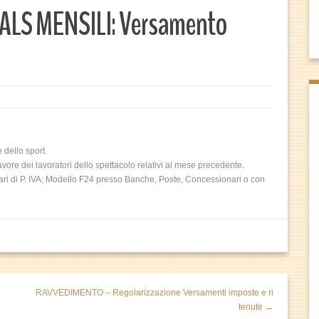
ALS MENSILI: Versamento
dello sport.
re dei lavoratori dello spettacolo relativi al mese precedente.
ari di P. IVA; Modello F24 presso Banche, Poste, Concessionari o con
RAVVEDIMENTO – Regolarizzazione Versamenti imposte e ri
tenute →