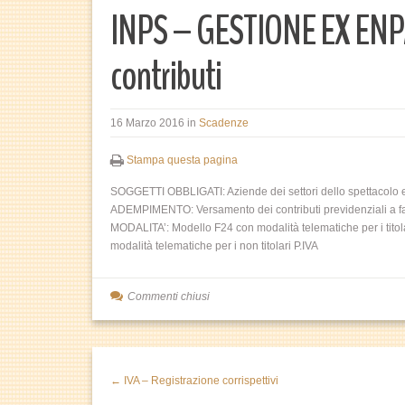
INPS – GESTIONE EX ENP
contributi
16 Marzo 2016
in
Scadenze
Stampa questa pagina
SOGGETTI OBBLIGATI: Aziende dei settori dello spettacolo e 
ADEMPIMENTO: Versamento dei contributi previdenziali a favo
MODALITA’: Modello F24 con modalità telematiche per i titol
modalità telematiche per i non titolari P.IVA
Commenti chiusi
← IVA – Registrazione corrispettivi