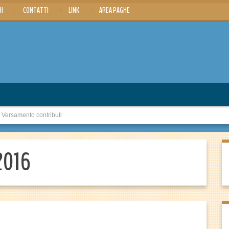
RI
CONTATTI
LINK
AREA PAGHE
ersamento contributi
2016