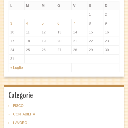
L
M
M
G
V
S
D
1
2
3
4
5
6
7
8
9
10
11
12
13
14
15
16
17
18
19
20
21
22
23
24
25
26
27
28
29
30
31
« Luglio
Categorie
FISCO
CONTABILITÀ
LAVORO