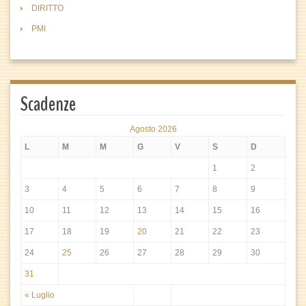
DIRITTO
PMI
Scadenze
Agosto 2026
L
M
M
G
V
S
D
1
2
3
4
5
6
7
8
9
10
11
12
13
14
15
16
17
18
19
20
21
22
23
24
25
26
27
28
29
30
31
« Luglio