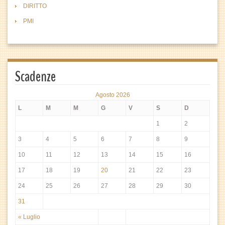
DIRITTO
PMI
Scadenze
Agosto 2026
L
M
M
G
V
S
D
1
2
3
4
5
6
7
8
9
10
11
12
13
14
15
16
17
18
19
20
21
22
23
24
25
26
27
28
29
30
31
« Luglio