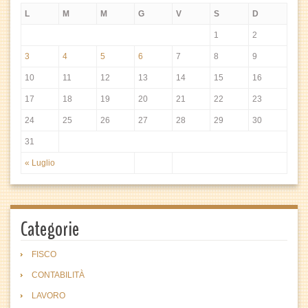
L
M
M
G
V
S
D
1
2
3
4
5
6
7
8
9
10
11
12
13
14
15
16
17
18
19
20
21
22
23
24
25
26
27
28
29
30
31
« Luglio
Categorie
FISCO
CONTABILITÀ
LAVORO