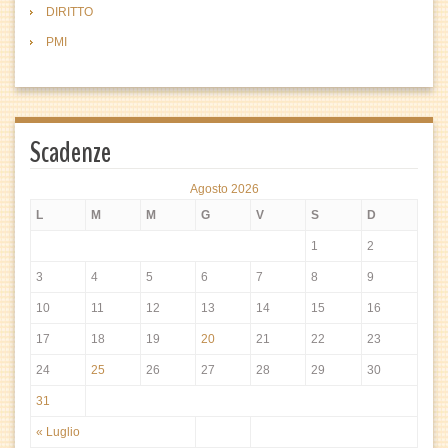
DIRITTO
PMI
Scadenze
Agosto 2026
L
M
M
G
V
S
D
1
2
3
4
5
6
7
8
9
10
11
12
13
14
15
16
17
18
19
20
21
22
23
24
25
26
27
28
29
30
31
« Luglio