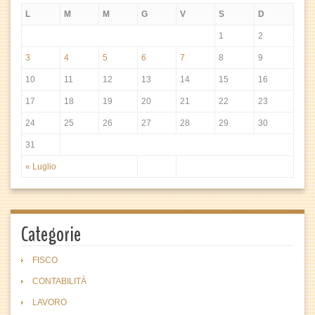
L
M
M
G
V
S
D
1
2
3
4
5
6
7
8
9
10
11
12
13
14
15
16
17
18
19
20
21
22
23
24
25
26
27
28
29
30
31
« Luglio
Categorie
FISCO
CONTABILITÀ
LAVORO