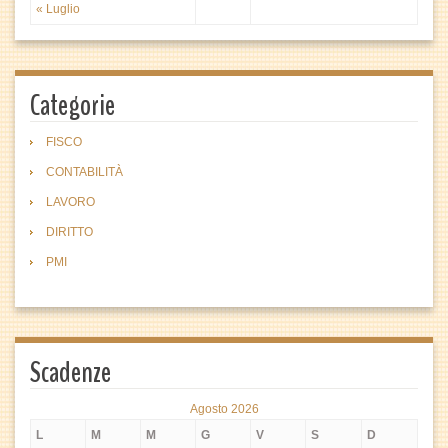
« Luglio
Categorie
FISCO
CONTABILITÀ
LAVORO
DIRITTO
PMI
Scadenze
Agosto 2026
L
M
M
G
V
S
D