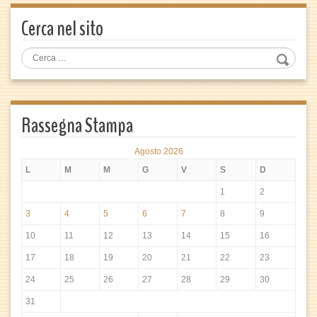
Cerca nel sito
Rassegna Stampa
Agosto 2026
L
M
M
G
V
S
D
1
2
3
4
5
6
7
8
9
10
11
12
13
14
15
16
17
18
19
20
21
22
23
24
25
26
27
28
29
30
31