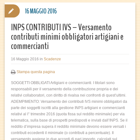
16 MAGGIO 2016
INPS CONTRIBUTI IVS – Versamento
contributi minimi obbligatori artigiani e
commercianti
16 Maggio 2016
in
Scadenze
Stampa questa pagina
SOGGETTI OBBLIGATI Artigiani e commercianti. I titolari sono
responsabili per il versamento della contribuzione propria e dei
relativi collaboratori, con diritto di rivalsa nei confronti di quest’ultimi.
ADEMPIMENTO: Versamento dei contributi IVS minimi obbligatori da
parte dei soggetti iscritti alla gestione INPS artigiani e commercianti
relativi al I° trimestre 2016 (quota fissa sul reddito minimale) per via
telematica, sulla base di prospetti predisposti e inviati dall’INPS. Se il
reddito d’impresa supera il reddito minimale devono essere versati i
contributi eccedenti il minimale (o contributi a percentuale). Il
versamento avviene in due acconti di pari importo, calcolati sul