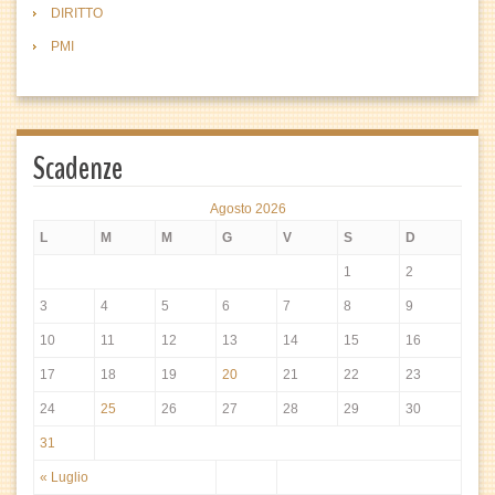
DIRITTO
PMI
Scadenze
Agosto 2026
L
M
M
G
V
S
D
1
2
3
4
5
6
7
8
9
10
11
12
13
14
15
16
17
18
19
20
21
22
23
24
25
26
27
28
29
30
31
« Luglio