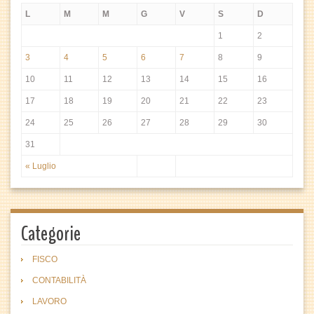
L
M
M
G
V
S
D
1
2
3
4
5
6
7
8
9
10
11
12
13
14
15
16
17
18
19
20
21
22
23
24
25
26
27
28
29
30
31
« Luglio
Categorie
FISCO
CONTABILITÀ
LAVORO