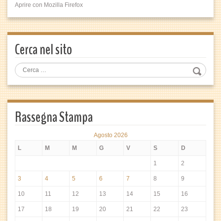
Aprire con Mozilla Firefox
Cerca nel sito
Rassegna Stampa
Agosto 2026
L
M
M
G
V
S
D
1
2
3
4
5
6
7
8
9
10
11
12
13
14
15
16
17
18
19
20
21
22
23