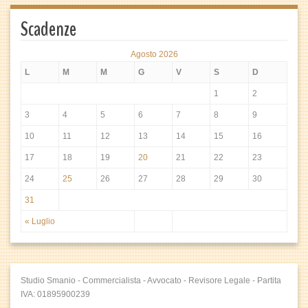
Scadenze
Agosto 2026
L
M
M
G
V
S
D
1
2
3
4
5
6
7
8
9
10
11
12
13
14
15
16
17
18
19
20
21
22
23
24
25
26
27
28
29
30
31
« Luglio
Studio Smanio - Commercialista - Avvocato - Revisore Legale - Partita
IVA: 01895900239