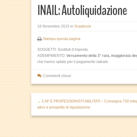
INAIL: Autoliquidazione
16 Novembre 2015
in
Scadenze
Stampa questa pagina
SOGGETTI: Sostituti d’imposta.
ADEMPIMENTO:
Versamento della 3° rata, maggiorata degli
che hanno optato per il pagamento rateale.
Commenti chiusi
← CAF E PROFESSIONISTI ABILITATI – Consegna 730 inte
ativo e prospetto di liquidazione