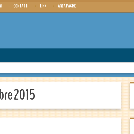
RI
CONTATTI
LINK
AREA PAGHE
bre 2015