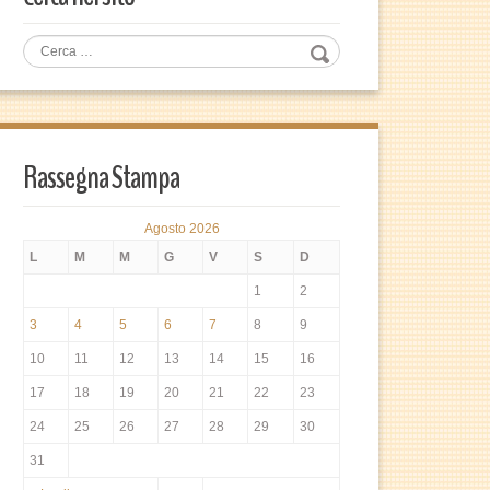
Rassegna Stampa
Agosto 2026
L
M
M
G
V
S
D
1
2
3
4
5
6
7
8
9
10
11
12
13
14
15
16
17
18
19
20
21
22
23
24
25
26
27
28
29
30
31