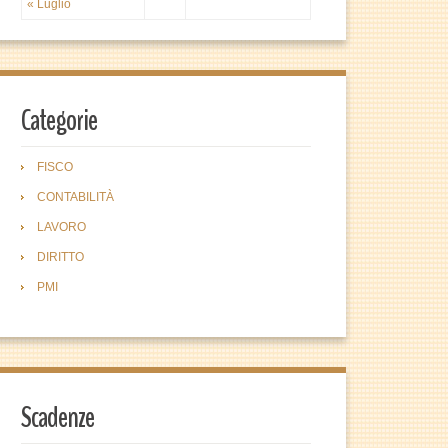
« Luglio
Categorie
FISCO
CONTABILITÀ
LAVORO
DIRITTO
PMI
Scadenze