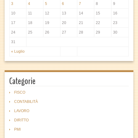
3
4
5
6
7
8
9
10
11
12
13
14
15
16
17
18
19
20
21
22
23
24
25
26
27
28
29
30
31
« Luglio
Categorie
FISCO
CONTABILITÀ
LAVORO
DIRITTO
PMI