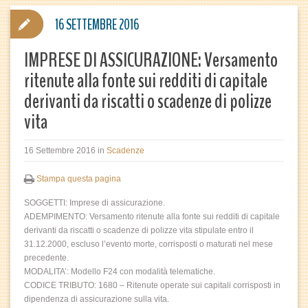
16 SETTEMBRE 2016
IMPRESE DI ASSICURAZIONE: Versamento
ritenute alla fonte sui redditi di capitale
derivanti da riscatti o scadenze di polizze
vita
16 Settembre 2016
in
Scadenze
Stampa questa pagina
SOGGETTI: Imprese di assicurazione.
ADEMPIMENTO: Versamento ritenute alla fonte sui redditi di capitale
derivanti da riscatti o scadenze di polizze vita stipulate entro il
31.12.2000, escluso l’evento morte, corrisposti o maturati nel mese
precedente.
MODALITA’: Modello F24 con modalità telematiche.
CODICE TRIBUTO: 1680 – Ritenute operate sui capitali corrisposti in
dipendenza di assicurazione sulla vita.