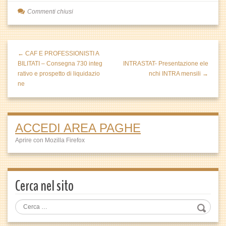
Commenti chiusi
← CAF E PROFESSIONISTI A
BILITATI – Consegna 730 integ
INTRASTAT- Presentazione ele
rativo e prospetto di liquidazio
nchi INTRA mensili →
ne
ACCEDI AREA PAGHE
Aprire con Mozilla Firefox
Cerca nel sito