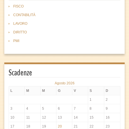
FISCO
CONTABILITÀ
LAVORO
DIRITTO
PMI
Scadenze
Agosto 2026
L
M
M
G
V
S
D
1
2
3
4
5
6
7
8
9
10
11
12
13
14
15
16
17
18
19
20
21
22
23