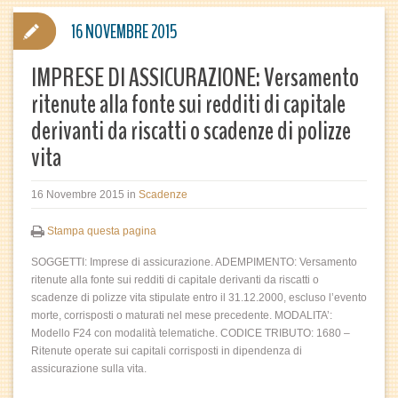
16 NOVEMBRE 2015
IMPRESE DI ASSICURAZIONE: Versamento
ritenute alla fonte sui redditi di capitale
derivanti da riscatti o scadenze di polizze
vita
16 Novembre 2015
in
Scadenze
Stampa questa pagina
SOGGETTI: Imprese di assicurazione. ADEMPIMENTO: Versamento
ritenute alla fonte sui redditi di capitale derivanti da riscatti o
scadenze di polizze vita stipulate entro il 31.12.2000, escluso l’evento
morte, corrisposti o maturati nel mese precedente. MODALITA’:
Modello F24 con modalità telematiche. CODICE TRIBUTO: 1680 –
Ritenute operate sui capitali corrisposti in dipendenza di
assicurazione sulla vita.