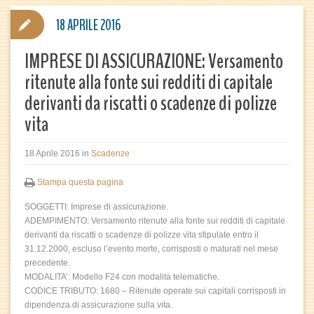
18 APRILE 2016
IMPRESE DI ASSICURAZIONE: Versamento
ritenute alla fonte sui redditi di capitale
derivanti da riscatti o scadenze di polizze
vita
18 Aprile 2016
in
Scadenze
Stampa questa pagina
SOGGETTI: Imprese di assicurazione.
ADEMPIMENTO: Versamento ritenute alla fonte sui redditi di capitale
derivanti da riscatti o scadenze di polizze vita stipulate entro il
31.12.2000, escluso l’evento morte, corrisposti o maturati nel mese
precedente.
MODALITA’: Modello F24 con modalità telematiche.
CODICE TRIBUTO: 1680 – Ritenute operate sui capitali corrisposti in
dipendenza di assicurazione sulla vita.