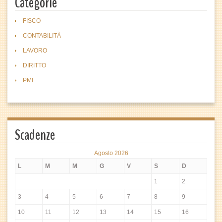
Categorie
FISCO
CONTABILITÀ
LAVORO
DIRITTO
PMI
Scadenze
Agosto 2026
L
M
M
G
V
S
D
1
2
3
4
5
6
7
8
9
10
11
12
13
14
15
16