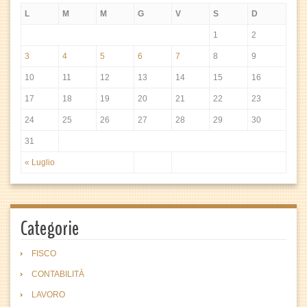
L
M
M
G
V
S
D
1
2
3
4
5
6
7
8
9
10
11
12
13
14
15
16
17
18
19
20
21
22
23
24
25
26
27
28
29
30
31
« Luglio
Categorie
FISCO
CONTABILITÀ
LAVORO