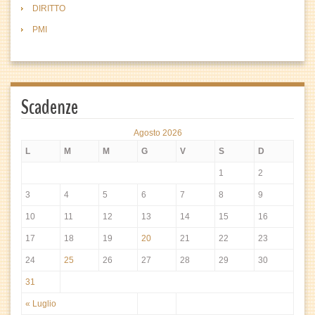
DIRITTO
PMI
Scadenze
Agosto 2026
L
M
M
G
V
S
D
1
2
3
4
5
6
7
8
9
10
11
12
13
14
15
16
17
18
19
20
21
22
23
24
25
26
27
28
29
30
31
« Luglio