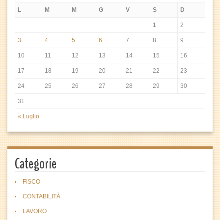
L
M
M
G
V
S
D
1
2
3
4
5
6
7
8
9
10
11
12
13
14
15
16
17
18
19
20
21
22
23
24
25
26
27
28
29
30
31
« Luglio
Categorie
FISCO
CONTABILITÀ
LAVORO