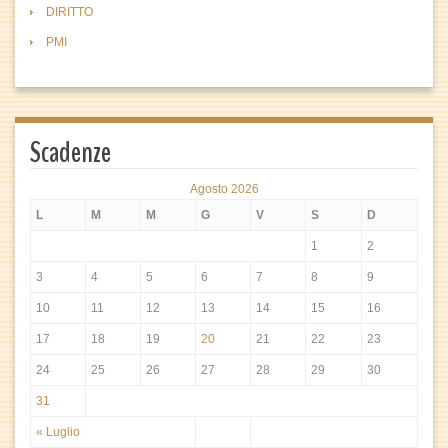
DIRITTO
PMI
Scadenze
Agosto 2026
L
M
M
G
V
S
D
1
2
3
4
5
6
7
8
9
10
11
12
13
14
15
16
17
18
19
20
21
22
23
24
25
26
27
28
29
30
31
« Luglio