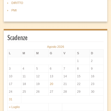
DIRITTO
PMI
Scadenze
Agosto 2026
L
M
M
G
V
S
D
1
2
3
4
5
6
7
8
9
10
11
12
13
14
15
16
17
18
19
20
21
22
23
24
25
26
27
28
29
30
31
« Luglio