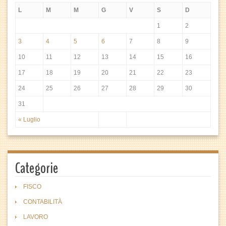
L
M
M
G
V
S
D
1
2
3
4
5
6
7
8
9
10
11
12
13
14
15
16
17
18
19
20
21
22
23
24
25
26
27
28
29
30
31
« Luglio
Categorie
FISCO
CONTABILITÀ
LAVORO