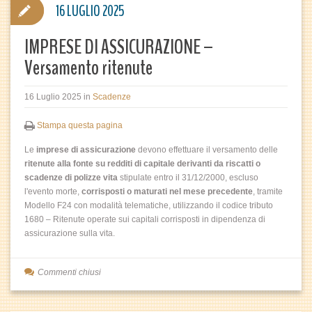
16 LUGLIO 2025
IMPRESE DI ASSICURAZIONE –
Versamento ritenute
16 Luglio 2025
in
Scadenze
Stampa questa pagina
Le
imprese di assicurazione
devono effettuare il versamento delle
ritenute alla fonte su redditi di capitale derivanti da riscatti o
scadenze di polizze vita
stipulate entro il 31/12/2000, escluso
l'evento morte,
corrisposti o maturati nel mese precedente
, tramite
Modello F24 con modalità telematiche, utilizzando il codice tributo
1680 – Ritenute operate sui capitali corrisposti in dipendenza di
assicurazione sulla vita.
Commenti chiusi