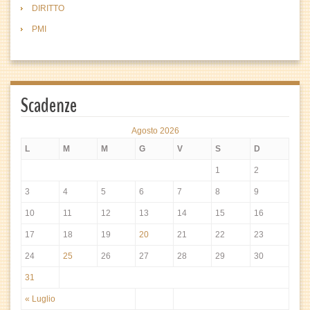
DIRITTO
PMI
Scadenze
Agosto 2026
L
M
M
G
V
S
D
1
2
3
4
5
6
7
8
9
10
11
12
13
14
15
16
17
18
19
20
21
22
23
24
25
26
27
28
29
30
31
« Luglio