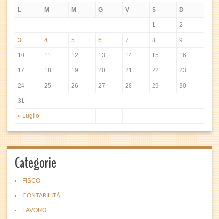
L
M
M
G
V
S
D
1
2
3
4
5
6
7
8
9
10
11
12
13
14
15
16
17
18
19
20
21
22
23
24
25
26
27
28
29
30
31
« Luglio
Categorie
FISCO
CONTABILITÀ
LAVORO