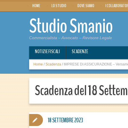
HOME
LO STUDIO
DOVE SIAMO
I COLLABORATO
Studio Smanio
Commercialista – Avvocato – Revisore Legale
NOTIZIE FISCALI
SCADENZE
Home
/
Scadenza
/
IMPRESE DI ASSICURAZIONE – Versamen
Scadenza del 18 Sette
18 SETTEMBRE 2023