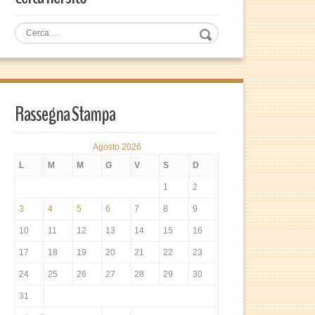
Rassegna Stampa
Agosto 2026
L
M
M
G
V
S
D
1
2
3
4
5
6
7
8
9
10
11
12
13
14
15
16
17
18
19
20
21
22
23
24
25
26
27
28
29
30
31