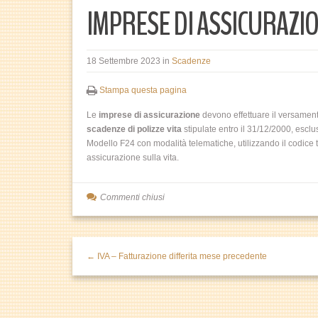
IMPRESE DI ASSICURAZIO
18 Settembre 2023
in
Scadenze
Stampa questa pagina
Le
imprese di assicurazione
devono effettuare il versamen
scadenze di polizze vita
stipulate entro il 31/12/2000, esclu
Modello F24 con modalità telematiche, utilizzando il codice t
assicurazione sulla vita.
Commenti chiusi
← IVA – Fatturazione differita mese precedente