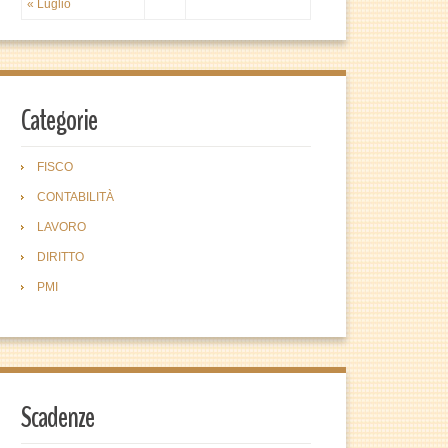
« Luglio
Categorie
FISCO
CONTABILITÀ
LAVORO
DIRITTO
PMI
Scadenze