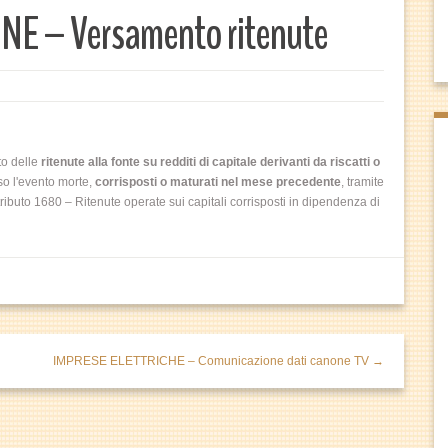
NE – Versamento ritenute
to delle
ritenute alla fonte su redditi di capitale derivanti da riscatti o
so l'evento morte,
corrisposti o maturati nel mese precedente
, tramite
ributo 1680 – Ritenute operate sui capitali corrisposti in dipendenza di
IMPRESE ELETTRICHE – Comunicazione dati canone TV →