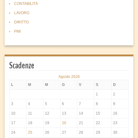
CONTABILITÀ
LAVORO
DIRITTO
PMI
Scadenze
Agosto 2026
L
M
M
G
V
S
D
1
2
3
4
5
6
7
8
9
10
11
12
13
14
15
16
17
18
19
20
21
22
23
24
25
26
27
28
29
30