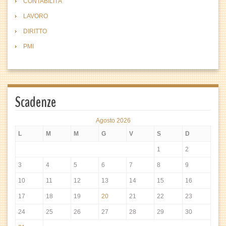
CONTABILITÀ
LAVORO
DIRITTO
PMI
Scadenze
Agosto 2026
L
M
M
G
V
S
D
1
2
3
4
5
6
7
8
9
10
11
12
13
14
15
16
17
18
19
20
21
22
23
24
25
26
27
28
29
30